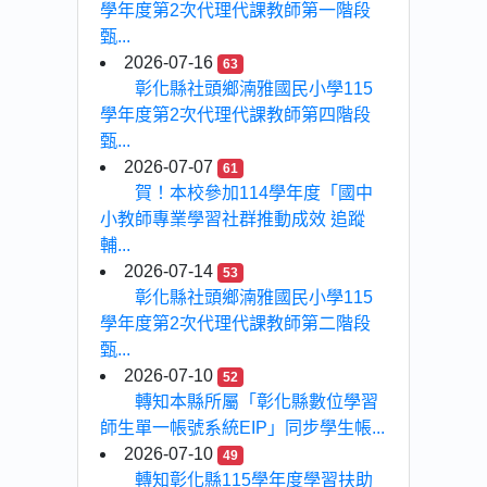
學年度第2次代理代課教師第一階段
甄...
2026-07-16
63
彰化縣社頭鄉湳雅國民小學115
學年度第2次代理代課教師第四階段
甄...
2026-07-07
61
賀！本校參加114學年度「國中
小教師專業學習社群推動成效 追蹤
輔...
2026-07-14
53
彰化縣社頭鄉湳雅國民小學115
學年度第2次代理代課教師第二階段
甄...
2026-07-10
52
轉知本縣所屬「彰化縣數位學習
師生單一帳號系統EIP」同步學生帳...
2026-07-10
49
轉知彰化縣115學年度學習扶助