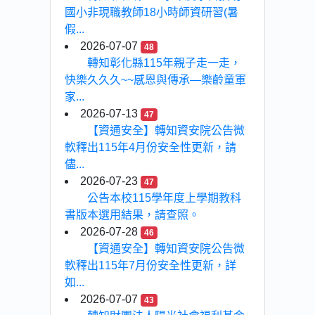
國小非現職教師18小時師資研習(暑
假...
2026-07-07
48
轉知彰化縣115年親子走一走，
快樂久久久~~感恩與傳承—樂齡童軍
家...
2026-07-13
47
【資通安全】轉知資安院公告微
軟釋出115年4月份安全性更新，請
儘...
2026-07-23
47
公告本校115學年度上學期教科
書版本選用結果，請查照。
2026-07-28
46
【資通安全】轉知資安院公告微
軟釋出115年7月份安全性更新，詳
如...
2026-07-07
43