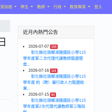
學習扶助
學生
教師
行政
教育專頁
登入
近月內熱門公告
日
2026-07-07
155
彰化縣社頭鄉湳雅國民小學115
學年度第二次代理代課教師甄選簡
章...
2026-07-16
116
彰化縣社頭鄉湳雅國民小學115
學年度 約（聘）僱行政人力甄選結
果...
2026-07-15
84
彰化縣社頭鄉湳雅國民小學115
學年度第2次代理代課教師第三階段