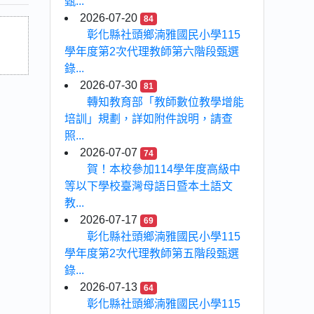
甄...
2026-07-20
84
彰化縣社頭鄉湳雅國民小學115
學年度第2次代理教師第六階段甄選
錄...
2026-07-30
81
轉知教育部「教師數位教學增能
培訓」規劃，詳如附件說明，請查
照...
2026-07-07
74
賀！本校參加114學年度高級中
等以下學校臺灣母語日暨本土語文
教...
2026-07-17
69
彰化縣社頭鄉湳雅國民小學115
學年度第2次代理教師第五階段甄選
錄...
2026-07-13
64
彰化縣社頭鄉湳雅國民小學115