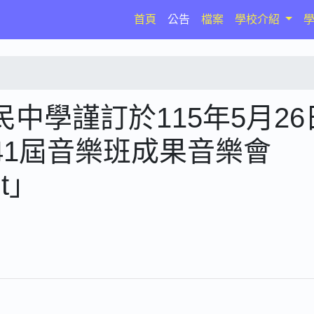
(current)
首頁
公告
檔案
學校介紹
中學謹訂於115年5月26
41屆音樂班成果音樂會
nt」