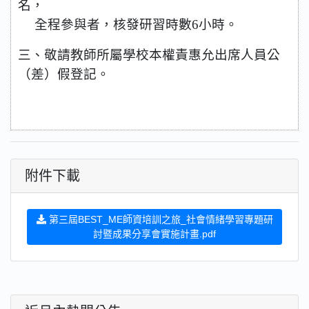
名，
全程參與者，核發研習時數
6
小時。
三、敬請教師所屬學校本權責惠允出席人員公
（差）假登記。
附件下載
第三屆BEST_ME師資培訓之旅_社會情緒學習專題研
討暨成果分享會實施計畫.pdf