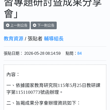
習專題研討暨成果分享
會」
上一則公告
下一則公告
教育資源
/ 張貼者
輔導組長
張貼日期： 2026-05-28 08:14:59 點閱：
84
內容：
一、依據國家教育研究院
115
年
5
月
25
日教研課
字第
1151100773
號函辦理。
二、旨揭成果分享會辦理資訊如下：