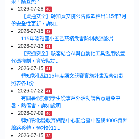
果，請查照。
2026-07-28
46
【資通安全】轉知資安院公告微軟釋出115年7月
份安全性更新，詳如...
2026-07-15
43
115年湳雅國小五乙菸檳危害防制表演影片
2026-07-13
41
【資通安全】駭客結合AI與自動化工具濫用裝置
代碼機制，資安院提...
2026-07-15
41
轉知彰化縣115年度語文競賽實施計畫及修訂對
照表各1份
2026-07-22
41
有關暑假期間學生從事戶外活動請留意避免中
暑、熱傷害，詳如說明...
2026-07-09
40
轉知彰化縣教育網路中心配合臺中區網400G骨幹
線路移轉，預計於11...
2026-07-15
38