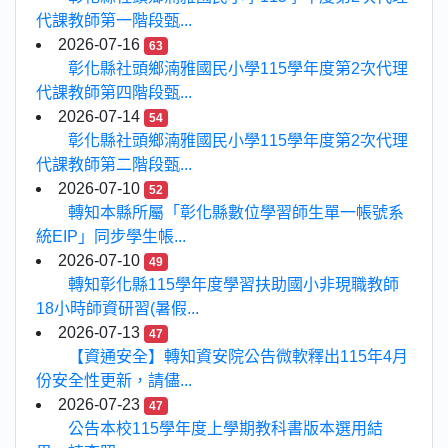
代課教師第一階段甄...
2026-07-16
63
彰化縣社頭鄉湳雅國民小學115學年度第2次代理
代課教師第四階段甄...
2026-07-14
54
彰化縣社頭鄉湳雅國民小學115學年度第2次代理
代課教師第二階段甄...
2026-07-10
52
轉知本縣所屬「彰化縣數位學習師生單一帳號系
統EIP」同步學生帳...
2026-07-10
49
轉知彰化縣115學年度學習扶助國小非現職教師
18小時師資研習(暑假...
2026-07-13
47
【資通安全】轉知資安院公告微軟釋出115年4月
份安全性更新，請儘...
2026-07-23
47
公告本校115學年度上學期教科書版本選用結