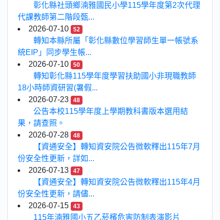
彰化縣社頭鄉湳雅國民小學115學年度第2次代理
代課教師第二階段甄...
2026-07-10
52
轉知本縣所屬「彰化縣數位學習師生單一帳號系
統EIP」同步學生帳...
2026-07-10
50
轉知彰化縣115學年度學習扶助國小非現職教師
18小時師資研習(暑假...
2026-07-23
48
公告本校115學年度上學期教科書版本選用結
果，請查照。
2026-07-28
48
【資通安全】轉知資安院公告微軟釋出115年7月
份安全性更新，詳如...
2026-07-13
47
【資通安全】轉知資安院公告微軟釋出115年4月
份安全性更新，請儘...
2026-07-15
43
115年湳雅國小五乙菸檳危害防制表演影片