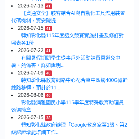
2026-07-13
41
【資通安全】駭客結合AI與自動化工具濫用裝置
代碼機制，資安院提...
2026-07-15
41
轉知彰化縣115年度語文競賽實施計畫及修訂對
照表各1份
2026-07-22
41
有關暑假期間學生從事戶外活動請留意避免中
暑、熱傷害，詳如說明...
2026-07-09
40
轉知彰化縣教育網路中心配合臺中區網400G骨幹
線路移轉，預計於11...
2026-08-06
40
彰化縣湳雅國民小學115學年度特殊教育助理員
甄選簡章
2026-07-15
38
轉知彰化縣政府辦理「Google教育家第1級、第2
級認證增能培訓工作...