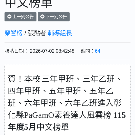
中文榜單
上一則公告
下一則公告
榮譽榜
/ 張貼者
輔導組長
張貼日期： 2026-07-02 08:42:48 點閱：
64
賀！本校
三年甲班、三年乙班、
四年甲班、五年甲班、五年乙
班、六年甲班、六年乙班進入彰
化縣
PaGamO
素養達人風雲榜
115
年度
5
月
中文榜單