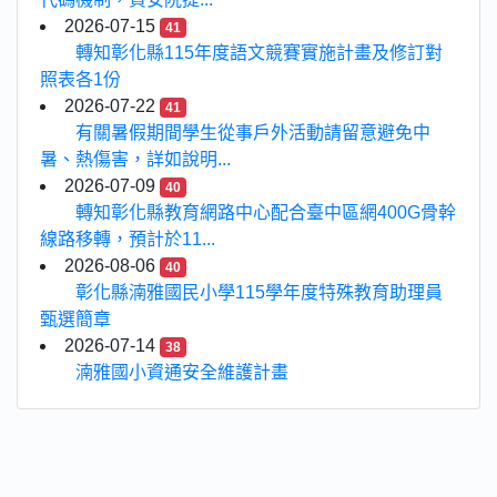
2026-07-15
41
轉知彰化縣115年度語文競賽實施計畫及修訂對
照表各1份
2026-07-22
41
有關暑假期間學生從事戶外活動請留意避免中
暑、熱傷害，詳如說明...
2026-07-09
40
轉知彰化縣教育網路中心配合臺中區網400G骨幹
線路移轉，預計於11...
2026-08-06
40
彰化縣湳雅國民小學115學年度特殊教育助理員
甄選簡章
2026-07-14
38
湳雅國小資通安全維護計畫