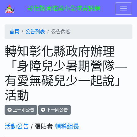
彰化縣湳雅國小全球資訊網
首頁
公告列表
公告內容
轉知彰化縣政府辦理
「身障兒少暑期營隊—
有愛無礙兒少一起說」
活動
上一則公告
下一則公告
活動公告
/ 張貼者
輔導組長