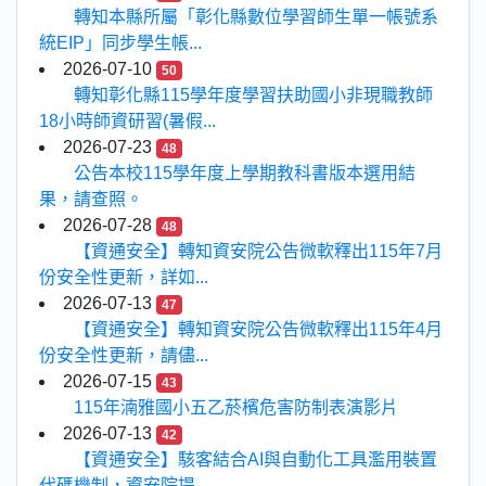
轉知本縣所屬「彰化縣數位學習師生單一帳號系
統EIP」同步學生帳...
2026-07-10
50
轉知彰化縣115學年度學習扶助國小非現職教師
18小時師資研習(暑假...
2026-07-23
48
公告本校115學年度上學期教科書版本選用結
果，請查照。
2026-07-28
48
【資通安全】轉知資安院公告微軟釋出115年7月
份安全性更新，詳如...
2026-07-13
47
【資通安全】轉知資安院公告微軟釋出115年4月
份安全性更新，請儘...
2026-07-15
43
115年湳雅國小五乙菸檳危害防制表演影片
2026-07-13
42
【資通安全】駭客結合AI與自動化工具濫用裝置
代碼機制，資安院提...