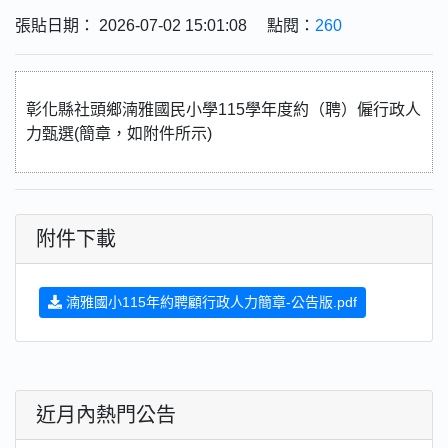
張貼日期： 2026-07-02 15:01:08 點閱：
260
彰化縣社頭鄉湳雅國民小學115學年度約（聘）僱行政人
力甄選(簡章，如附件所示)
附件下載
湳雅國小115年約聘顧行政人力簡章-公告版.pdf
近月內熱門公告