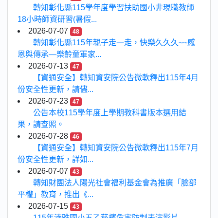
轉知彰化縣115學年度學習扶助國小非現職教師
18小時師資研習(暑假...
2026-07-07
48
轉知彰化縣115年親子走一走，快樂久久久~~感
恩與傳承—樂齡童軍家...
2026-07-13
47
【資通安全】轉知資安院公告微軟釋出115年4月
份安全性更新，請儘...
2026-07-23
47
公告本校115學年度上學期教科書版本選用結
果，請查照。
2026-07-28
46
【資通安全】轉知資安院公告微軟釋出115年7月
份安全性更新，詳如...
2026-07-07
43
轉知財團法人陽光社會福利基金會為推廣「臉部
平權」教育，推出《...
2026-07-15
43
115年湳雅國小五乙菸檳危害防制表演影片