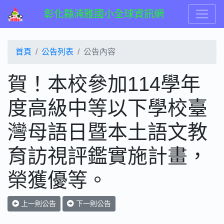
彰化縣湳雅國小全球資訊網
首頁
公告列表
公告內容
賀！本校參加114學年
度高級中等以下學校臺
灣母語日暨本土語文教
育訪視評鑑實施計畫，
榮獲優等。
上一則公告
下一則公告