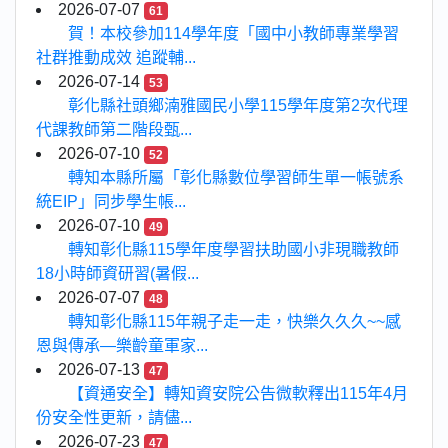
2026-07-07
61
賀！本校參加114學年度「國中小教師專業學習
社群推動成效 追蹤輔...
2026-07-14
53
彰化縣社頭鄉湳雅國民小學115學年度第2次代理
代課教師第二階段甄...
2026-07-10
52
轉知本縣所屬「彰化縣數位學習師生單一帳號系
統EIP」同步學生帳...
2026-07-10
49
轉知彰化縣115學年度學習扶助國小非現職教師
18小時師資研習(暑假...
2026-07-07
48
轉知彰化縣115年親子走一走，快樂久久久~~感
恩與傳承—樂齡童軍家...
2026-07-13
47
【資通安全】轉知資安院公告微軟釋出115年4月
份安全性更新，請儘...
2026-07-23
47