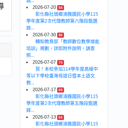
甄...
導
2026-07-20
84
彰化縣社頭鄉湳雅國民小學115
學年度第2次代理教師第六階段甄選
錄...
2026-07-30
80
轉知教育部「教師數位教學增能
培訓」規劃，詳如附件說明，請查
照...
2026-07-07
74
賀！本校參加114學年度高級中
等以下學校臺灣母語日暨本土語文
教...
2026-07-17
69
彰化縣社頭鄉湳雅國民小學115
學年度第2次代理教師第五階段甄選
錄...
2026-07-13
64
彰化縣社頭鄉湳雅國民小學115