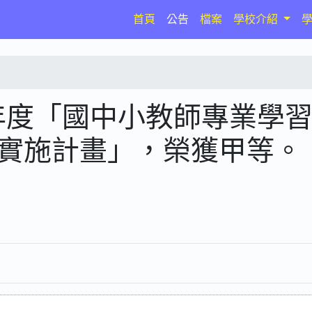
(current)
首頁
公告
檔案
學校介紹
年度「國中小教師專業學
導實施計畫」，榮獲甲等。