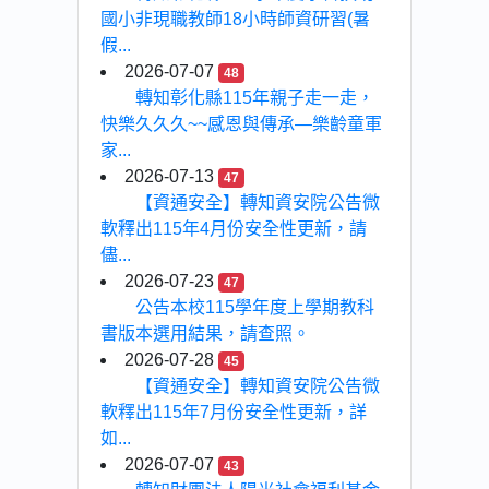
國小非現職教師18小時師資研習(暑
假...
2026-07-07
48
轉知彰化縣115年親子走一走，
快樂久久久~~感恩與傳承—樂齡童軍
家...
2026-07-13
47
【資通安全】轉知資安院公告微
軟釋出115年4月份安全性更新，請
儘...
2026-07-23
47
公告本校115學年度上學期教科
書版本選用結果，請查照。
2026-07-28
45
【資通安全】轉知資安院公告微
軟釋出115年7月份安全性更新，詳
如...
2026-07-07
43