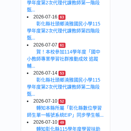
學年度第2次代理代課教師第一階段
甄...
2026-07-16
63
彰化縣社頭鄉湳雅國民小學115
學年度第2次代理代課教師第四階段
甄...
2026-07-07
61
賀！本校參加114學年度「國中
小教師專業學習社群推動成效 追蹤
輔...
2026-07-14
53
彰化縣社頭鄉湳雅國民小學115
學年度第2次代理代課教師第二階段
甄...
2026-07-10
52
轉知本縣所屬「彰化縣數位學習
師生單一帳號系統EIP」同步學生帳...
2026-07-10
49
轉知彰化縣115學年度學習扶助