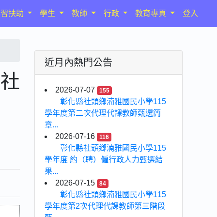
學習扶助
學生
教師
行政
教育專頁
登入
近月內熱門公告
習社
2026-07-07
155
彰化縣社頭鄉湳雅國民小學115
學年度第二次代理代課教師甄選簡
章...
2026-07-16
116
彰化縣社頭鄉湳雅國民小學115
學年度 約（聘）僱行政人力甄選結
果...
2026-07-15
84
彰化縣社頭鄉湳雅國民小學115
學年度第2次代理代課教師第三階段