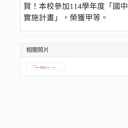
賀！本校參加
114
學年度「國中
實施計畫」，榮獲甲等。
相關照片