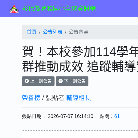
彰化縣湳雅國小全球資訊網
首頁
公告列表
公告內容
賀！本校參加114學
群推動成效 追蹤輔
上一則公告
下一則公告
榮譽榜
/ 張貼者
輔導組長
張貼日期： 2026-07-07 16:14:10 點閱：
61