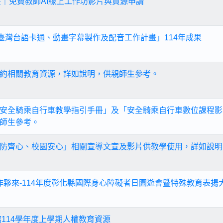
畫｜免費教師AI線上工作坊影片與資源申請
5年臺灣台語卡通、動畫字幕製作及配音工作計畫」114年成果
約相關教育資源，詳如說明，供親師生參考。
安全騎乘自行車教學指引手冊」及「安全騎乘自行車數位課程影
師生參考。
防齊心、校園安心」相關宣導文宣及影片供教學使用，詳如說明
愛作夥來-114年度彰化縣國際身心障礙者日園遊會暨特殊教育表揚
館114學年度上學期人權教育資源