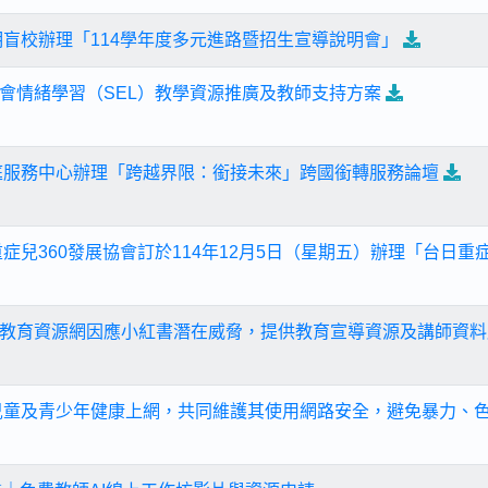
明盲校辦理「114學年度多元進路暨招生宣導說明會」
會情緒學習（SEL）教學資源推廣及教師支持方案
庭服務中心辦理「跨越界限：銜接未來」跨國銜轉服務論壇
重症兒360發展協會訂於114年12月5日（星期五）辦理「台日
教育資源網因應小紅書潛在威脅，提供教育宣導資源及講師資料
兒童及青少年健康上網，共同維護其使用網路安全，避免暴力、