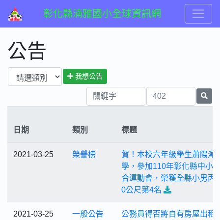
彰化縣湳雅國小全球資訊網
公告
我想公告
日期
類別
標題
2021-03-25
榮譽榜
賀！本校六年級學生蕭陽澤
學，參加110年彰化縣中小
合運動會，榮獲全縣小男丙組
0公尺第4名
2021-03-25
一般公告
公務員得否將自有房屋出租