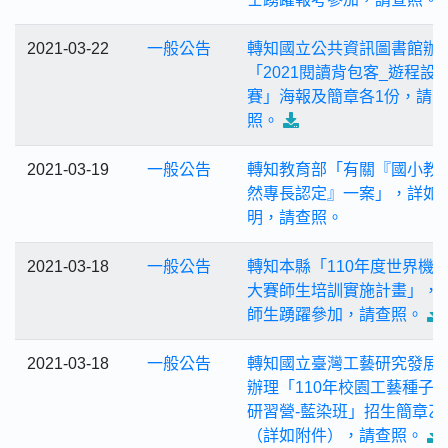
2021-03-22
一般公告
轉知國立公共資訊圖書館辦
「2021閱讀背包客_遊程設
賽」海報及簡章各1份，請查
照。
2021-03-19
一般公告
轉知教育部「有關『國小教
然專長認定』一案」，詳如
明，請查照。
2021-03-18
一般公告
轉知本縣「110年度世界機
大賽師生培訓實施計畫」，
師生踴躍參加，請查照。
2021-03-18
一般公告
轉知國立臺灣工藝研究發展
辦理「110年校園工藝種子
研習營-藍染班」招生簡章乙
（詳如附件），請查照。