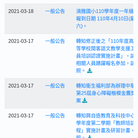
2021-03-18
一般公告
湳雅國小110學年度一年級
報到日期 110年4月10日(星
六)。
2021-03-17
一般公告
轉知修正後之「110年度高
等學校閩客語文教學支援工
員培訓認證實施計畫」，請
相關人員踴躍報名參加，請
照。
2021-03-17
一般公告
轉知衛生福利部為辦理中華
第25屆身心障礙楷模金鷹獎
案
2021-03-17
一般公告
轉知興自造教育及科技中心1
學年度第二學期「教師培訓
程」實施計畫及研習計畫，
照。