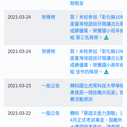
取租金
2021-03-24
榮譽榜
賀！本校參加「彰化縣109
度臺灣母語尪仔冊講古比賽
成績優異，榮獲國小低年級
組 第三名殊榮。
2021-03-24
榮譽榜
賀！本校參加「彰化縣109
度臺灣母語尪仔冊講古比賽
成績優異，榮獲國小高年級
組 佳作的殊榮。
2021-03-23
一般公告
轉知國立虎尾科技大學舉辦
果我是一個技職大玩家」徵
賽活動資訊
2021-03-22
一般公告
轉知「華語文能力測驗」11
4月正式考試事宜，鼓勵外
士踴躍報考參加，請查照。