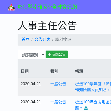
彰化縣湳雅國小全球資訊網
人事主任公告
首頁
公告列表
職稱搜尋
我想公告
日期
類別
標題
2020-04-21
一般公告
檢送109學年度「
轉知所屬人員知悉，
2020-04-21
一般公告
檢送109年臺閩地
照。