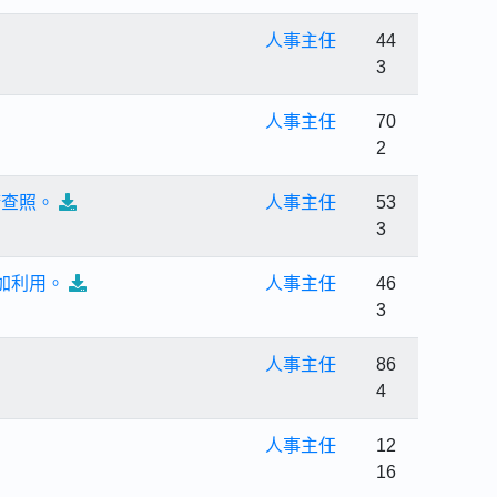
人事主任
44
3
人事主任
70
2
請查照。
人事主任
53
3
多加利用。
人事主任
46
3
人事主任
86
4
人事主任
12
16