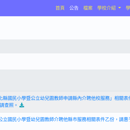
(current)
首頁
公告
檔案
學校介紹
彰化縣國民小學暨公立幼兒園教師申請縣內介聘他校服務」相關表
請查照。
區公立國民小學暨幼兒園教師介聘他縣巿服務相關表件乙份，請惠