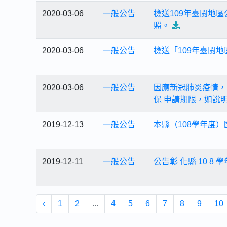
2020-03-06
一般公告
檢送109年臺閩地
照。
2020-03-06
一般公告
檢送「109年臺閩
2020-03-06
一般公告
因應新冠肺炎疫情，
保 申請期限，如說
2019-12-13
一般公告
本縣（108學年度）
2019-12-11
一般公告
公告彰 化縣 10 8
‹
1
2
...
4
5
6
7
8
9
10