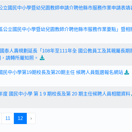
區公立國民中小學暨幼兒園教師申請介聘他縣市服務作業申請表填
地區公立國民中小學暨幼兒園教師介聘他縣巿服務作業要點」暨相關
國泰人壽規劃延長「108年至111年全 國公教員工及其親屬長
明，請轉所屬知照。
國民中小學第19期校長及第20期主任 候聘人員甄選報名網站
 學年度 國民中小學 第 1 9 期校長及第 20 期主任候聘人員相關資料
11
12
›