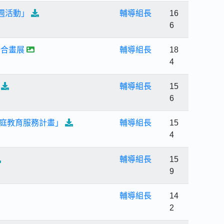
導週活動」
輔導組長
16
6
聯合畫展
輔導組長
18
4
輔導組長
15
6
家庭教育服務計畫」
輔導組長
15
4
輔導組長
15
9
輔導組長
14
2