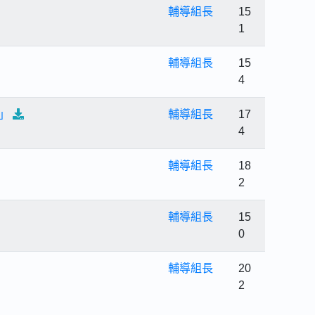
輔導組長
15
1
輔導組長
15
4
」
輔導組長
17
4
輔導組長
18
2
輔導組長
15
0
輔導組長
20
2