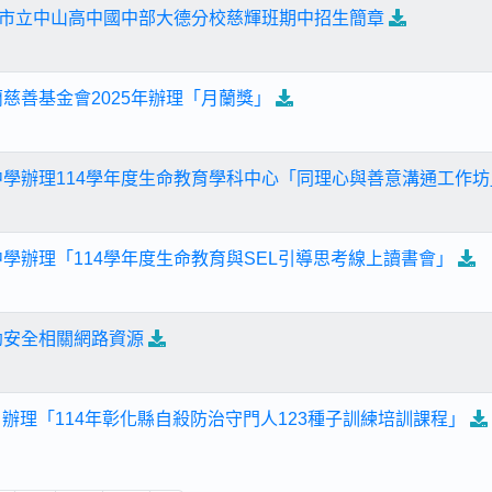
基隆市立中山高中國中部大德分校慈輝班期中招生簡章
蘭慈善基金會2025年辦理「月蘭獎」
中學辦理114學年度生命教育學科中心「同理心與善意溝通工作坊
中學辦理「114學年度生命教育與SEL引導思考線上讀書會」
幼安全相關網路資源
20日辦理「114年彰化縣自殺防治守門人123種子訓練培訓課程」