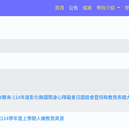
(current)
首頁
公告
檔案
學校介紹
愛作夥來-114年度彰化縣國際身心障礙者日園遊會暨特殊教育表揚
館114學年度上學期人權教育資源