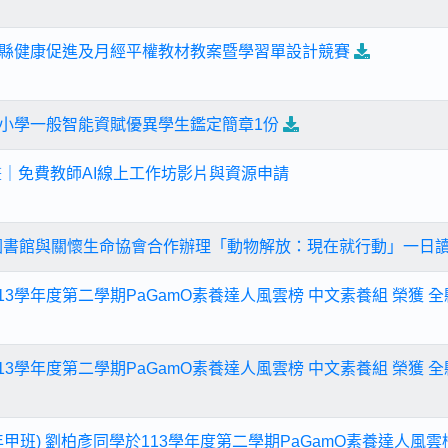
彰化縣健康促進及月經平權教材教案暨學習單設計競賽
國民小學一般智能資賦優異學生鑑定簡章1份
畫｜免費教師AI線上工作坊影片與資源申請
圖書館與關懷生命協會合作辦理「動物解放：現在就行動」一日
13學年度第二學期PaGamO素養達人風雲榜 中文素養組 榮獲 全
13學年度第二學期PaGamO素養達人風雲榜 中文素養組 榮獲 全
甲班) 劉柏彥同學於113學年度第二學期PaGamO素養達人風雲