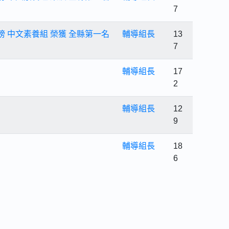
7
榜 中文素養組 榮獲 全縣第一名
輔導組長
13
7
輔導組長
17
2
輔導組長
12
9
輔導組長
18
6