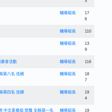
5
輔導組長
17
6
輔導組長
110
輔導組長
13
9
讀書會活動
輔導組長
116
縣第八名 佳績
輔導組長
18
7
縣第四名 佳績
輔導組長
19
4
榜 中文素養組 榮獲 全縣第一名
輔導組長
19