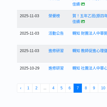
佳績
2025-11-03
榮譽榜
賀！五年乙班(原四年
佳績
2025-11-03
活動公告
轉知 財團法人中華
2025-11-03
進修研習
轉知 教師促進心理
2025-10-29
進修研習
轉知 社團法人中華
‹
1
2
...
4
5
6
7
8
9
10