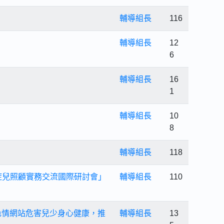
輔導組長
116
輔導組長
12
6
輔導組長
16
1
輔導組長
10
8
輔導組長
118
重症兒照顧實務交流國際研討會」
輔導組長
110
色情網站危害兒少身心健康，推
輔導組長
13