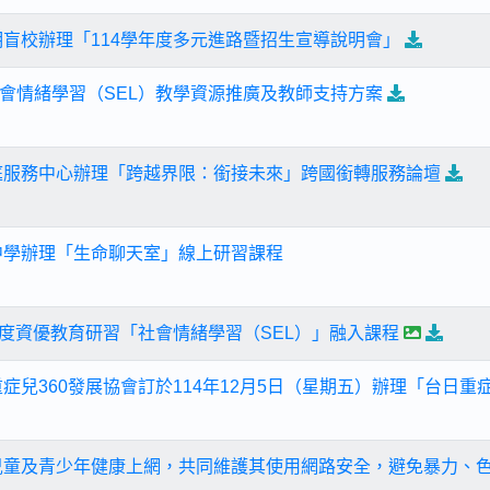
明盲校辦理「114學年度多元進路暨招生宣導說明會」
會情緒學習（SEL）教學資源推廣及教師支持方案
庭服務中心辦理「跨越界限：銜接未來」跨國銜轉服務論壇
中學辦理「生命聊天室」線上研習課程
學年度資優教育研習「社會情緒學習（SEL）」融入課程
重症兒360發展協會訂於114年12月5日（星期五）辦理「台日
兒童及青少年健康上網，共同維護其使用網路安全，避免暴力、