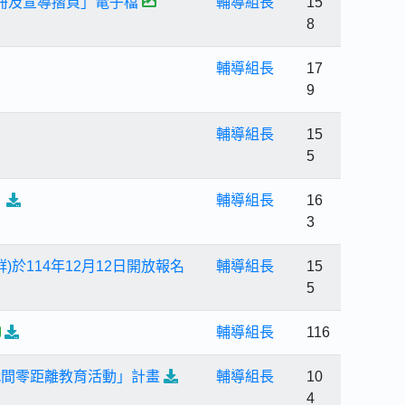
手冊及宣導摺頁」電子檔
輔導組長
15
8
輔導組長
17
9
輔導組長
15
5
」
輔導組長
16
3
於114年12月12日開放報名
輔導組長
15
5
輔導組長
116
代間零距離教育活動」計畫
輔導組長
10
4