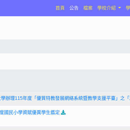
(current)
首頁
公告
檔案
學校介紹
大學辦理115年度「優質特教發展網絡系統暨教學支援平臺」之
學年度國民小學資賦優異學生鑑定