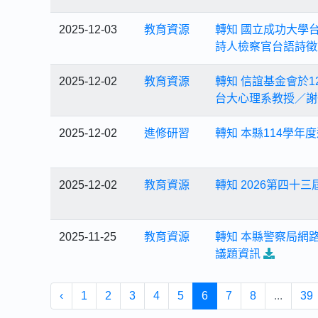
2025-12-03
教育資源
轉知 國立成功大學台
詩人檢察官台語詩徵
2025-12-02
教育資源
轉知 信誼基金會於
台大心理系教授／謝
2025-12-02
進修研習
轉知 本縣114學
2025-12-02
教育資源
轉知 2026第四十
2025-11-25
教育資源
轉知 本縣警察局網
議題資訊
‹
1
2
3
4
5
6
7
8
...
39