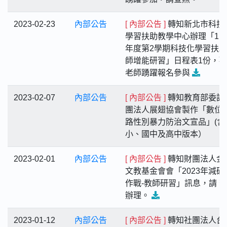
2023-02-23
內部公告
[ 內部公告 ]
轉知新北市科技
學習扶助教學中心辦理「11
年度第2學期科技化學習扶
師增能研習」日程表1份，
老師踴躍報名參與
2023-02-07
內部公告
[ 內部公告 ]
轉知教育部委託
團法人展翅協會製作「數位/
路性別暴力防治文宣品」(含
小、國中及高中版本）
2023-02-01
內部公告
[ 內部公告 ]
轉知財團法人金
文教基金會會「2023年減碳
作戰-教師研習」訊息，請 
辦理。
2023-01-12
內部公告
[ 內部公告 ]
轉知社團法人台