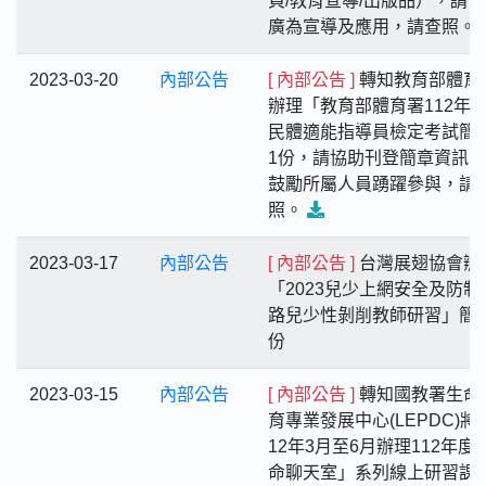
頁/教育宣導/出版品），請
廣為宣導及應用，請查照。
2023-03-20
內部公告
[ 內部公告 ]
轉知教育部體育
辦理「教育部體育署112年
民體適能指導員檢定考試簡
1份，請協助刊登簡章資訊
鼓勵所屬人員踴躍參與，請
照。
2023-03-17
內部公告
[ 內部公告 ]
台灣展翅協會辦
「2023兒少上網安全及防制
路兒少性剝削教師研習」簡
份
2023-03-15
內部公告
[ 內部公告 ]
轉知國教署生命
育專業發展中心(LEPDC)將
12年3月至6月辦理112年度
命聊天室」系列線上研習課