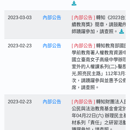
2023-03-03
內部公告
[ 內部公告 ]
轉知《2023台
續教育獎》簡章，請鼓勵所
師踴躍參加，請查照。
2023-02-23
內部公告
[ 內部公告 ]
轉知教育部國民
學前教育署人權教育資源中
國立臺南女子高級中學辦理
室外的人權課系列(二)-鑿歷
光,照亮民主路」112年3月場
次，請踴躍參與並惠予公假
席，請查照。
2023-02-23
內部公告
[ 內部公告 ]
轉知財團法人民
公民與法治教育基金會定於1
年04月22日(六) 辦理民主基
材系列「責任」之研習活動
踴躍參加，請查照。