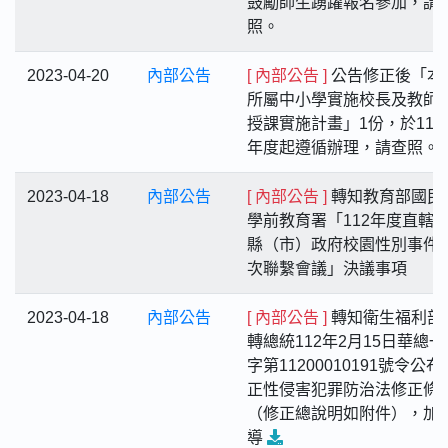
鼓勵師生踴躍報名參加，請
照。
2023-04-20
內部公告
[ 內部公告 ]
公告修正後「本
所屬中小學實施校長及教師
授課實施計畫」1份，於111
年度起遵循辦理，請查照。
2023-04-18
內部公告
[ 內部公告 ]
轉知教育部國民
學前教育署「112年度直轄
縣（市）政府校園性別事件
次聯繫會議」決議事項
2023-04-18
內部公告
[ 內部公告 ]
轉知衛生福利部
轉總統112年2月15日華總一
字第11200010191號令公布
正性侵害犯罪防治法修正條
（修正總說明如附件），加
導