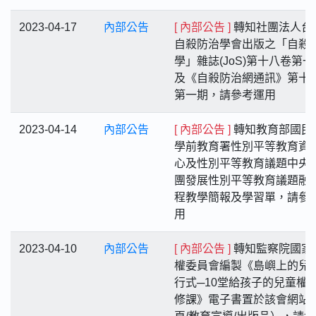
2023-04-17
內部公告
[ 內部公告 ]
轉知社團法人台
自殺防治學會出版之「自殺
學」雜誌(JoS)第十八卷第一
及《自殺防治網通訊》第十
第一期，請參考運用
2023-04-14
內部公告
[ 內部公告 ]
轉知教育部國民
學前教育署性別平等教育資
心及性別平等教育議題中央
團發展性別平等教育議題融
程教學簡報及學習單，請參
用
2023-04-10
內部公告
[ 內部公告 ]
轉知監察院國家
權委員會編製《島嶼上的兒
行式─10堂給孩子的兒童權
修課》電子書置於該會網站