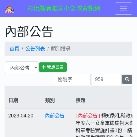
彰化縣湳雅國小全球資訊網
內部公告
首頁
公告列表
類別搜尋
我想公告
日期
類別
標題
2023-04-20
內部公告
[ 內部公告 ]
轉知彰化縣政府1
年度六一女童軍節慶祝大會
科章考驗實施計畫1份，請