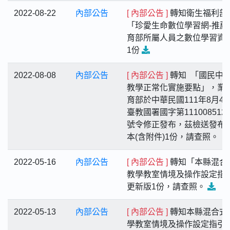
2022-08-22
內部公告
[ 內部公告 ]
轉知衛生福利部
「珍愛生命數位學習網-推薦
育部所屬人員之數位學習資
1份
2022-08-08
內部公告
[ 內部公告 ]
轉知 「國民中
教學正常化實施要點」，業
育部於中華民國111年8月4
臺教國署國字第111008512
號令修正發布，茲檢送發布
本(含附件)1份，請查照。
2022-05-16
內部公告
[ 內部公告 ]
轉知「本縣混合
教學教室情境及操作設定指
更新版1份，請查照。
2022-05-13
內部公告
[ 內部公告 ]
轉知本縣混合式
學教室情境及操作設定指引