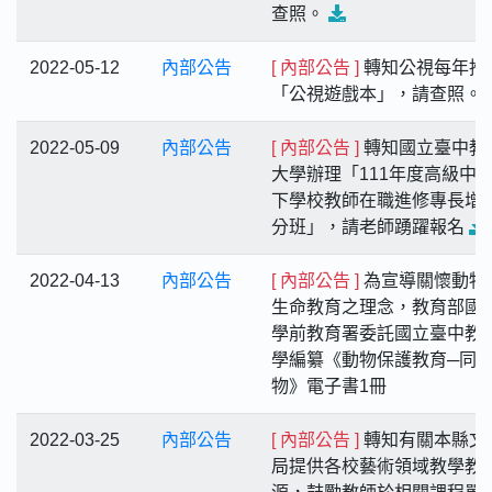
查照。
2022-05-12
內部公告
[ 內部公告 ]
轉知公視每年推
「公視遊戲本」，請查照。
2022-05-09
內部公告
[ 內部公告 ]
轉知國立臺中教
大學辦理「111年度高級中
下學校教師在職進修專長增
分班」，請老師踴躍報名
2022-04-13
內部公告
[ 內部公告 ]
為宣導關懷動物
生命教育之理念，教育部國
學前教育署委託國立臺中教
學編纂《動物保護教育─同
物》電子書1冊
2022-03-25
內部公告
[ 內部公告 ]
轉知有關本縣文
局提供各校藝術領域教學教