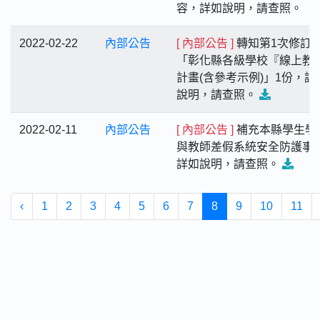
容，詳如說明，請查照。
2022-02-22
內部公告
[ 內部公告 ]
轉知第1次修訂
「彰化縣各級學校『線上教
計畫(含參考示例)」1份，詳
說明，請查照。
2022-02-11
內部公告
[ 內部公告 ]
補充本縣學生學
與教師差假系統安全防護事
詳如說明，請查照。
‹
1
2
3
4
5
6
7
8
9
10
11