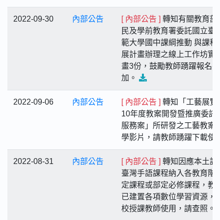
2022-09-30
內部公告
[ 內部公告 ]
轉知有關教育部
民及學前教育署委託國立臺
範大學國中課綱推動 與課程
展計畫辦理之線上工作坊實
畫3份，鼓勵教師踴躍報名參
加。
2022-09-06
內部公告
[ 內部公告 ]
轉知「工藝展覽
10年度教案開發暨推廣委託
服務案」所研發之工藝教案
學影片，請教師踴躍下載使
2022-08-31
內部公告
[ 內部公告 ]
轉知因應本土語文
臺灣手語課程納入各教育階
定課程或部定必修課程，教
已建置各項數位學習資源，
校授課教師使用，請查照。