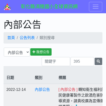
彰化縣湳雅國小全球資訊網
內部公告
首頁
公告列表
類別搜尋
我想公告
日期
類別
標題
2022-12-14
內部公告
[ 內部公告 ]
轉知衛生福利部
民健康署製作之飲酒危害防
導資源，請貴校廣為宣傳運