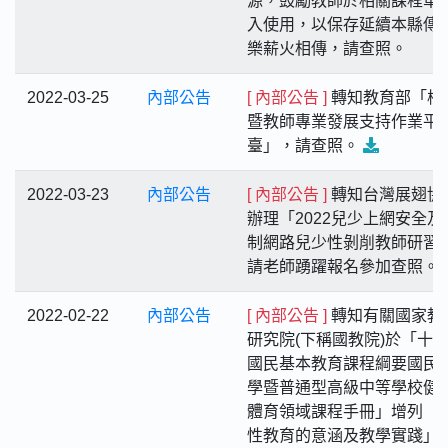
源，鼓勵教師於相關課程單
入使用，以保存延續本縣傳
樂薪火相傳，請查照。
2022-03-25
內部公告
[ 內部公告 ]
轉知教育部「校
暨教師專業發展支持作業平
臺」，請查照。
2022-03-23
內部公告
[ 內部公告 ]
轉知台灣展翅協
辦理「2022兒少上網安全及
制網路兒少性剝削教師研習
請老師踴躍報名參加查照。
2022-02-22
內部公告
[ 內部公告 ]
轉知有關國家教
研究院(下稱國教院)於「十
國民基本教育課程綱要國民
學暨普通型高級中等學校健
體育領域課程手冊」增列「
性教育的意涵及教學實踐」