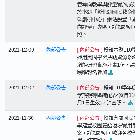
養導向教學與評量實施成效
於本縣「彰化縣國民教育輔
暨創研中心」網站設置「素
向評量」專區，詳如說明，
照。
2021-12-09
內部公告
[ 內部公告 ]
轉知本縣110學
運用民間學習扶助資源系統
增能研習實施計畫1份，請
踴躍報名參加
2021-12-02
內部公告
[ 內部公告 ]
轉知110學年度
學期視導區編配表修(自110年
月1日生效)，請查照。
2021-11-30
內部公告
[ 內部公告 ]
轉知有關國民中
學建置校園雙語環境實用手
案，詳如說明，歡迎各校善