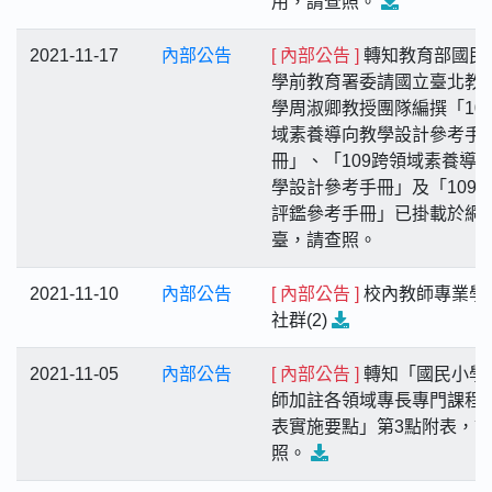
用，請查照。
2021-11-17
內部公告
[ 內部公告 ]
轉知教育部國民
學前教育署委請國立臺北教
學周淑卿教授團隊編撰「10
域素養導向教學設計參考手
冊」、「109跨領域素養導
學設計參考手冊」及「109
評鑑參考手冊」已掛載於網
臺，請查照。
2021-11-10
內部公告
[ 內部公告 ]
校內教師專業學
社群(2)
2021-11-05
內部公告
[ 內部公告 ]
轉知「國民小學
師加註各領域專長專門課程
表實施要點」第3點附表，
照。