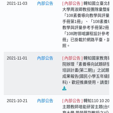
2021-11-03
內部公告
[ 內部公告 ]
轉知國立臺北教
大學周淑卿教授團隊彙整編
「108素養導向教學與評量
手冊第1冊」、「108素養導
教學與評量參考手冊第2冊
「108跨領域課程設計參考
冊」已掛載於網路平臺，請
照。
2021-11-01
內部公告
[ 內部公告 ]
轉知國家教育研
院辦理「素養導向試題研發
培訓計畫(第二期)」之試題
成果報告(國民小學五年級數
科)，歡迎推廣使用，請查照
2021-10-21
內部公告
[ 內部公告 ]
轉知110 10 20
主題教師增能研習主題(台中
育大學 曾榮華副教授之)公