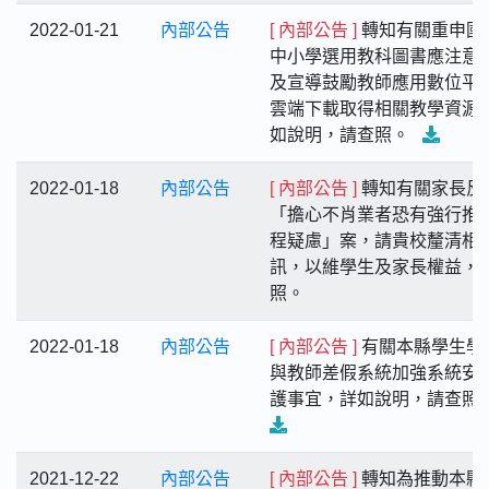
2022-01-21
內部公告
[ 內部公告 ]
轉知有關重申國
中小學選用教科圖書應注意
及宣導鼓勵教師應用數位平
雲端下載取得相關教學資源
如說明，請查照。
2022-01-18
內部公告
[ 內部公告 ]
轉知有關家長反
「擔心不肖業者恐有強行推
程疑慮」案，請貴校釐清相
訊，以維學生及家長權益，
照。
2022-01-18
內部公告
[ 內部公告 ]
有關本縣學生學
與教師差假系統加強系統安
護事宜，詳如說明，請查照
2021-12-22
內部公告
[ 內部公告 ]
轉知為推動本縣