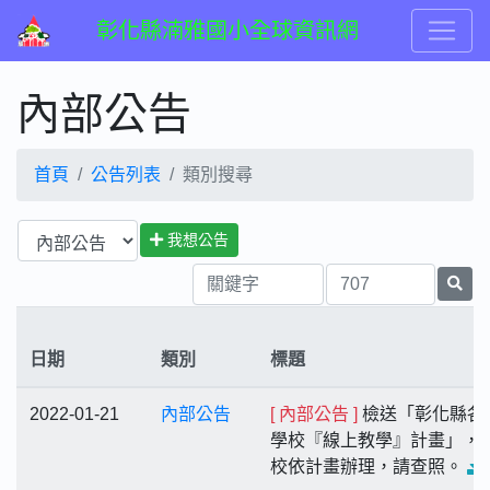
彰化縣湳雅國小全球資訊網
內部公告
首頁
公告列表
類別搜尋
我想公告
日期
類別
標題
2022-01-21
內部公告
[ 內部公告 ]
檢送「彰化縣各
學校『線上教學』計畫」，
校依計畫辦理，請查照。