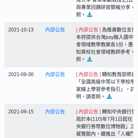
與專業回饋研習簡報分享，
照。
2021-10-13
內部公告
[ 內部公告 ]
為推廣數位支付
本府提供台灣pay融入國中
會領域教學教案各1份，惠
知貴校社會領域教師參考，
照。
2021-09-30
內部公告
[ 內部公告 ]
轉知教育部修訂
「全國高級中等以下學校學
家線上學習參考指引」，詳
明，請查照。
2021-09-15
內部公告
[ 內部公告 ]
轉知中央銀行發
局於本(110)年7月1日起在
央銀行券幣數位博物館」之
展覽館內，續推出「人權鬥