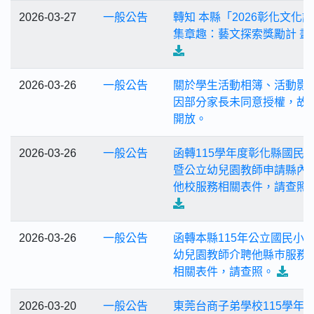
2026-03-27
一般公告
轉知 本縣「2026彰化文化
集章趣：藝文探索獎勵計 畫
2026-03-26
一般公告
關於學生活動相簿、活動影
因部分家長未同意授權，故
開放。
2026-03-26
一般公告
函轉115學年度彰化縣國民
暨公立幼兒園教師申請縣內
他校服務相關表件，請查照
2026-03-26
一般公告
函轉本縣115年公立國民小
幼兒園教師介聘他縣巿服務
相關表件，請查照。
2026-03-20
一般公告
東莞台商子弟學校115學年