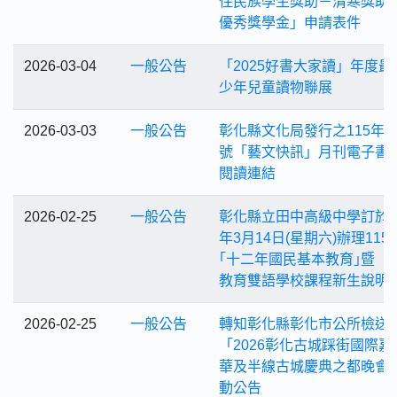
住民族學生獎助－清寒獎助
優秀獎學金」申請表件
2026-03-04
一般公告
「2025好書大家讀」年度最
少年兒童讀物聯展
2026-03-03
一般公告
彰化縣文化局發行之115年3
號「藝文快訊」月刊電子書
閱讀連結
2026-02-25
一般公告
彰化縣立田中高級中學訂於1
年3月14日(星期六)辦理115
｢十二年國民基本教育｣暨「
教育雙語學校課程新生說明
2026-02-25
一般公告
轉知彰化縣彰化市公所檢送
「2026彰化古城踩街國際嘉
華及半線古城慶典之都晚會
動公告