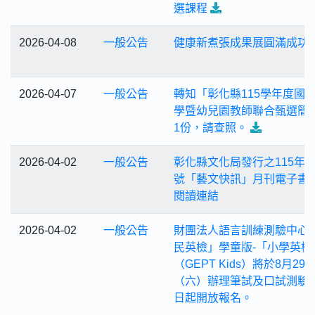
選課程
2026-04-08
一般公告
健康新煮張成果展圓滿成功
2026-04-07
一般公告
轉知「彰化縣115學年度國
學暨幼兒園教師聯合甄選簡
1份，請查照。
2026-04-02
一般公告
彰化縣文化局發行之115年4
號「藝文快訊」月刊電子書
閱讀連結
2026-04-02
一般公告
財團法人語言訓練測驗中心
民英檢」學童版-「小學英檢
（GEPT Kids）將於8月29
（六）辦理筆試及口試測驗
日起開放報名。