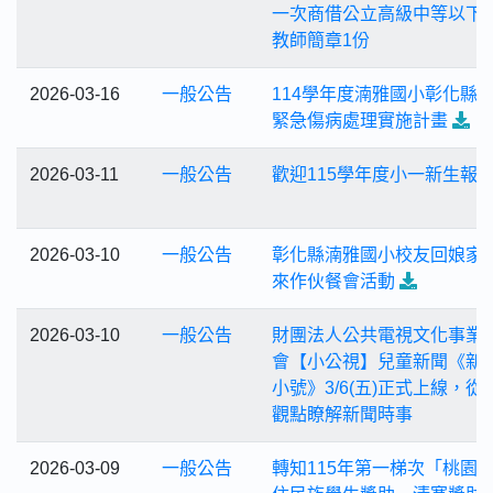
一次商借公立高級中等以下
教師簡章1份
2026-03-16
一般公告
114學年度湳雅國小彰化縣
緊急傷病處理實施計畫
2026-03-11
一般公告
歡迎115學年度小一新生報
2026-03-10
一般公告
彰化縣湳雅國小校友回娘家
來作伙餐會活動
2026-03-10
一般公告
財團法人公共電視文化事業
會【小公視】兒童新聞《新
小號》3/6(五)正式上線，從
觀點瞭解新聞時事
2026-03-09
一般公告
轉知115年第一梯次「桃園