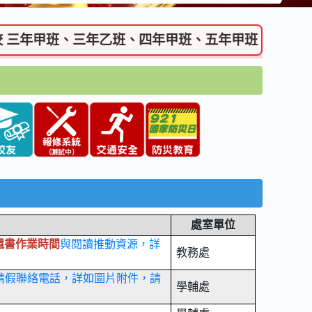
年甲班、三年乙班、四年甲班、五年甲班、五年乙班進入彰化
處室單位
還書作業時間
與閱讀推動資源，詳
教務處
請假聯絡電話，詳如圖片附件，請
學輔處