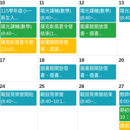
10
11
12
13
115學年度小一
陽光課輔(數學)
陽光課輔(數學)
陽光
新生入...
(8:40~...
(8:40~...
(8:40
陽光課輔(數學)
薩克斯風夏令營
圖書館開放借
(8:40~...
結束(1...
書、還書...
薩克斯風夏令營
圖書館開放借
(10:00...
書、還書...
17
18
19
20
圖書館開放借
圖書館開放借
書、還書...
書、還書...
24
25
26
27
戰鼓育樂營開始
戰鼓育樂營
戰鼓育樂營結束
教師
(8:40~...
(8:40~10:1...
(8:40~...
8:00
期初
10：
遴選