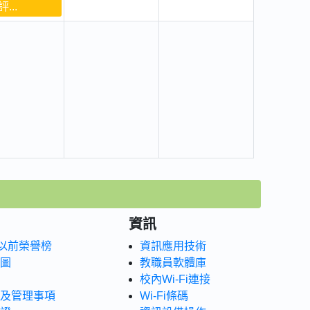
...
資訊
年以前榮譽榜
資訊應用技術
圖
教職員軟體庫
校內Wi-Fi連接
及管理事項
Wi-Fi條碼