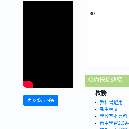
30
校內快捷連結
教務
更多影片內容
教科書選用
新生專區
學校基本資料
自主學習2.0