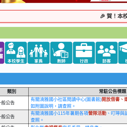
🎉 賀！本校 三
類別
常駐公告標題
有關湳雅國小社區閱讀中心(圖書館)
開放借書、
一般公告
如附圖說明，請查照。
有關湳雅國小115年暑期各項
營隊活動
、叮嚀與
一般公告
查照。