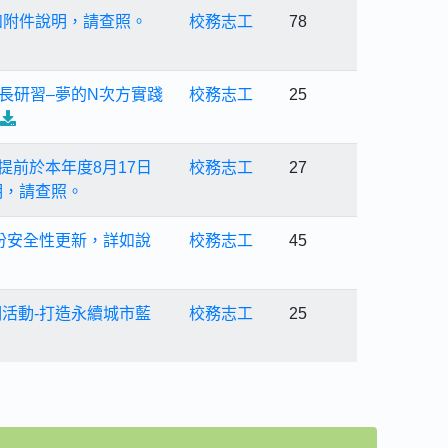
如附件說明，請查照。
校務志工
78
長研習–夢的N次方實踐
校務志工
25
提前於本年度8月17日
校務志工
27
明，請查照。
份安全性更新，詳如說
校務志工
45
期活動-打造永續城市藍
校務志工
25