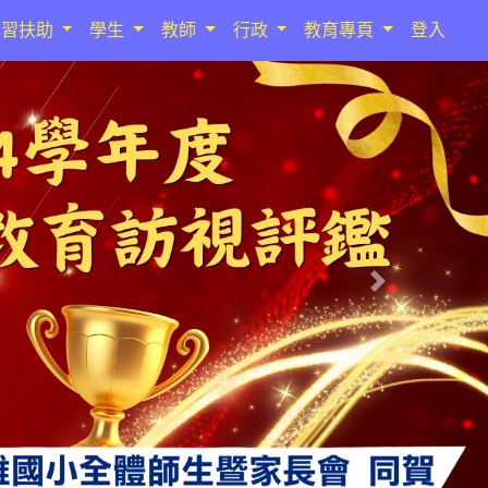
學習扶助
學生
教師
行政
教育專頁
登入
Next