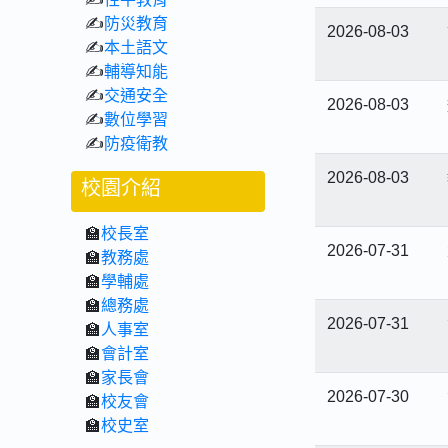
✍
防災教育
2026-08-03
✍
本土語文
✍
輔導知能
✍
交通安全
2026-08-03
✍
數位學習
✍
防疫衛教
2026-08-03
校園介紹
🏫
校長室
2026-07-31
🏫
教務處
🏫
學輔處
🏫
總務處
2026-07-31
🏫
人事室
🏫
會計室
🏫
家長會
2026-07-30
🏫
校友會
🏫
校史室