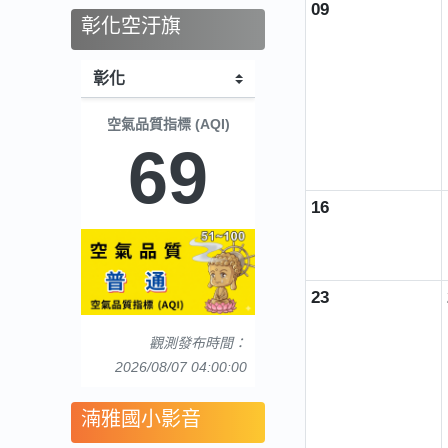
09
彰化空汙旗
空氣品質指標 (AQI)
69
16
23
觀測發布時間：
2026/08/07 04:00:00
湳雅國小影音