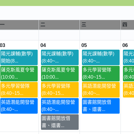
一
二
三
四
03
04
05
06
陽光課輔(數學)
陽光課輔(數學)
陽光課輔(數學)
陽光
開始(8...
(8:40~...
(8:40~...
(8:40
薩克斯風夏令營
薩克斯風夏令營
多元學習營隊
多元
(10:00...
(10:00...
(8:40~15...
(8:40
多元學習營隊
多元學習營隊
英語潛能開發營
英語
(8:40~15...
(8:40~15...
(8:40~...
(8:40
英語潛能開發營
英語潛能開發營
圖書館開放借
(8:40~...
(8:40~...
書、還書...
圖書館開放借
書、還書...