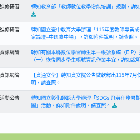
進修研習
轉知教育部「教師數位教學增能培訓」規劃，詳
進修研習
轉知國立臺中教育大學辦理「115年度教師專業成
家論壇–中區臺中場」，詳如附件說明，請查照。
資訊網管
轉知有關本縣數位學習師生單一帳號系統（EIP）
（一）恢復同步學生帳號資訊作業事宜，詳如說
資訊網管
【資通安全】轉知資安院公告微軟釋出115年7月
明，請查照。
活動公告
轉知國立彰化師範大學辦理「SDGs 飛英任務暑
圖」活動，詳如附件說明，請查照。